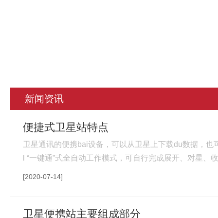
新闻资讯
便捷式卫星站特点
卫星通讯的便携bai设备，可以从卫星上下载du数据，
l “一键通”式全自动工作模式，可自行完成展开、对星
人员远距离通过PDA或PC对设备进行控制；l 采用冗余跟
[2020-07-14]
卫星便携站主要组成部分